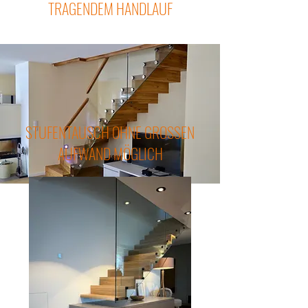
TRAGENDEM HANDLAUF
STUFENTAUSCH OHNE GROSSEN
AUFWAND MÖGLICH