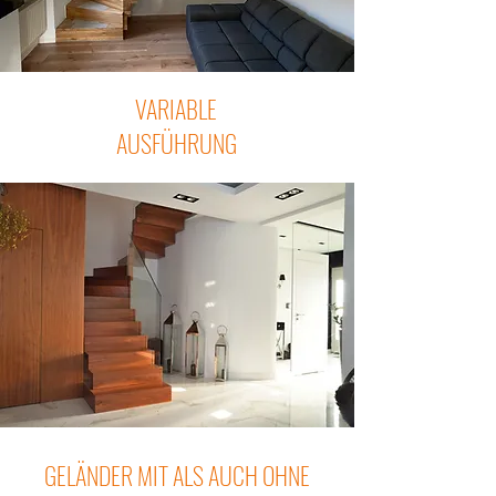
VARIABLE
AUSFÜHRUNG
GELÄNDER MIT ALS AUCH OHNE