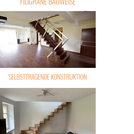
FILIGRANE BAUWEISE
SELBSTTRAGENDE KONSTRUKTION